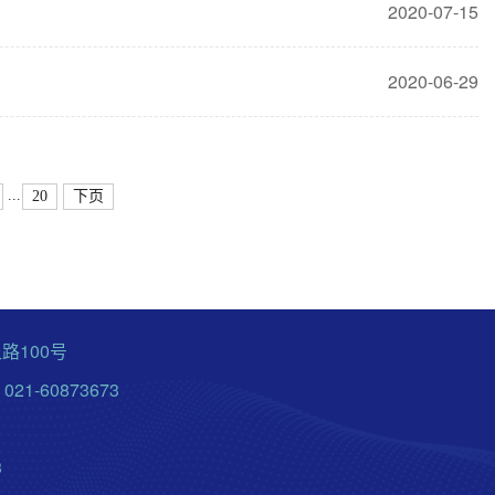
2020-07-15
2020-06-29
...
20
下页
路100号
21-60873673
3