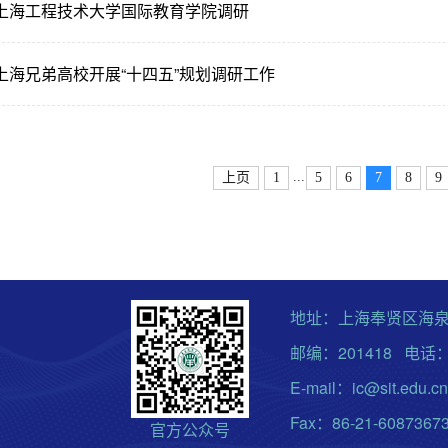
上海工程技术大学国际教育学院调研
上海兄弟高校开展“十四五”规划调研工作
...
上页
1
5
6
7
8
9
地址：上海奉贤区海泉
邮编：201418 电话：0
E-mail：ic@sit.edu.cn
Fax：86-21-6087367
官方公众号