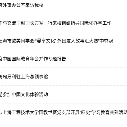
府外事办公室来访我校
作与交流司副司长方军一行来校调研指导国际化办学工作
海市欧美同学会“‘曼享文化’ 外国友人故事汇大赛”中夺冠
席中国国际教育年会并作专题报告
访匈牙利驻上海总领事馆
期参加中国文化体验活动
与上海工程技术大学国教世赛党支部开展“四史”学习教育共建活