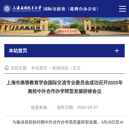
本站首页
当前位置：
本站首页
->
新闻动态
->
正文
上海市高等教育学会国际交流专业委员会成功召开2025年
高校中外合作办学转型发展研修会议
信息来源：
发布日期：2025-05-27
为推进高校新时期中外合作办学高质量转型发展，
月
日至
4
28
30