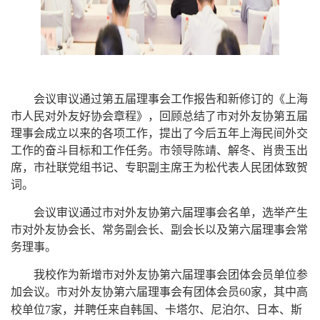
会议审议通过第五届理事会工作报告和新修订的《上海
市人民对外友好协会章程》，回顾总结了市对外友协第五届
理事会成立以来的各项工作，提出了今后五年上海民间外交
工作的奋斗目标和工作任务。市领导陈靖、解冬、肖贵玉出
席
，
市社联党组书记、专职副主席王为松代表人民团体致贺
词。
会议审议通过市对外友协第六届理事会名单，选举
产生
市对外友协会长
、
常务副会长
、
副会长
以及
第六届理事会常
务理事。
我校作为新增市对外友协第六届理事会团体会员单位参
加会议。
市对外友协第六届理事会有团体会员
60家，
其中高
校单位
7家，
并聘任来自韩国、卡塔尔、尼泊尔、日本、斯