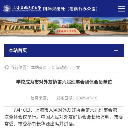
本站首页
当前位置：
本站首页
->
新闻动态
->
正文
学校成为市对外友协第六届理事会团体会员单位
信息来源：
发布日期：2025-07-19
7月16日
，
上海市人民对外友好协会第六届理事会第一
次全体会议举行。中国人民对外友好协会会长杨万明，市委
常委、市委秘书长华源出席并讲话。