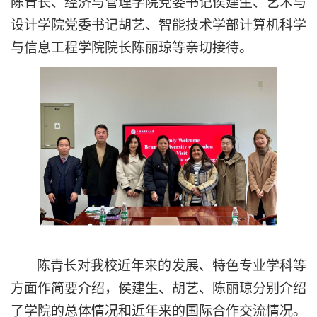
陈青长、经济与管理学院党委书记侯建生、艺术与
设计学院党委书记胡艺、智能技术学部计算机科学
与信息工程学院院长陈丽琼等
亲切接待。
陈青长
对我校近年来的发展、特色专业学科等
方面作
简要
介绍，
侯建生、胡艺、陈丽琼分别介绍
了学院的总体情况和近年来的国际合作交流情况。