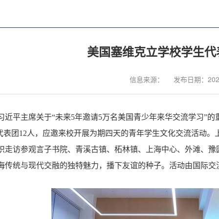
美国塞维克立学校学生代
信息来源：
发布日期：2025
习近平主席关于
“未来5年邀请5万名美国青少年来华交流学习”的重大
）师生代表团12人，应邀来校开展为期四天的青年学生文化交流活
织走访参观言子书院、青溪古镇、柘林镇、上海中心、外滩、豫
海传统与现代交融的独特魅力，播下友谊的种子。活动由国际交