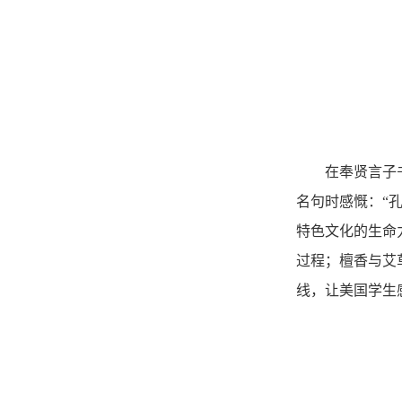
在奉贤言子
名句时感慨：“
特色文化的生命
过程；檀香与艾
线，让美国学生