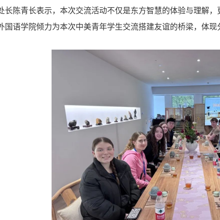
处长陈青长表示，本次交流活动不仅是东方智慧的体验与理解，
外国语学院倾力为本次中美青年学生交流搭建友谊的桥梁，体现