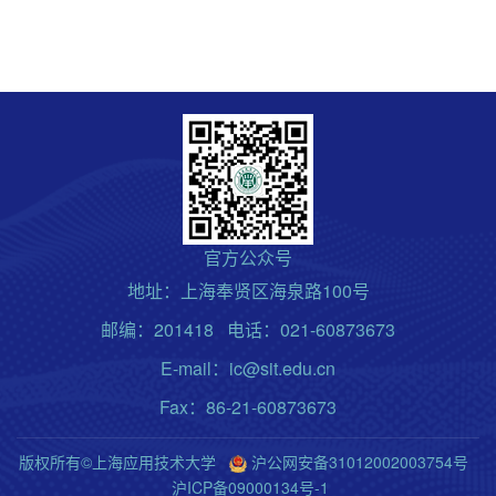
官方公众号
地址：上海奉贤区海泉路100号
邮编：201418 电话：021-60873673
E-mail：ic@sit.edu.cn
Fax：86-21-60873673
版权所有©上海应用技术大学
沪公网安备31012002003754号
沪ICP备09000134号-1