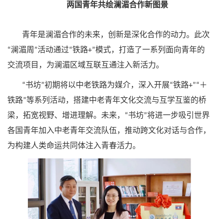
两国青年共绘澜湄合作新图景
青年是澜湄合作的未来，创新是深化合作的动力。此次
澜湄周
活动通过
铁路
模式，打造了一系列面向青年的
“
”
“
+”
交流项目，为澜湄区域互联互通注入新活力。
书坊
初期将以中老铁路为媒介，深入开展
铁路
＋
“
”
“
+”“
铁路
等系列活动，搭建中老青年文化交流与互学互鉴的桥
”
梁，拓宽视野、增进理解。未来，
书坊
将进一步吸引世界
“
”
各国青年加入中老青年交流队伍，推动跨文化对话与合作，
为构建人类命运共同体注入青春活力。