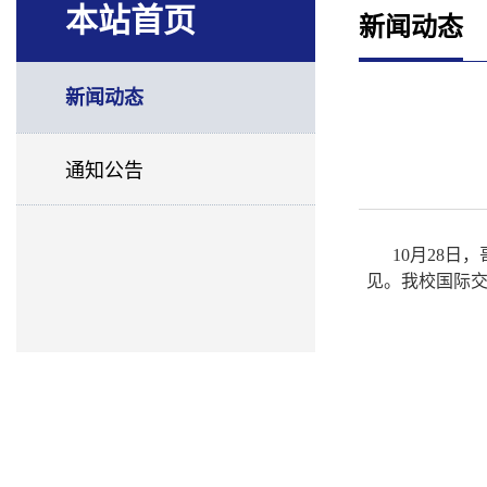
本站首页
新闻动态
新闻动态
通知公告
10
月
2
8
日，
见。
我校
国际