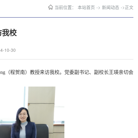
当前位置：
本站首页
->
新闻动态
->
正文
访我校
-10-30
eng
（
程贺南
）教授
来访我校。党委副书记、副校长王瑛亲切会