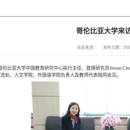
哥伦比亚大学来
信息来源：
发布日期：2024
哥伦比亚大学中国教育研究中心执行主任、首席研究员
H
enan Ch
交流处
、
人文学院、外国语学院
负责人及教师代表
陪同会见。