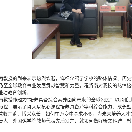
南教授
的到来表示热烈欢迎
，详细介绍了学校的整体情况、历史
乃至全球教育事业发展贡献智慧和力量。程贺南
对我校的热情接
推动教育创新。
南教授作题为
“培养具备综合素养面向未来的全球公民：以哥伦
历程，展示了哥大以核心课程培养具备跨学科综合能力、成长型
兼收并蓄、博采众长，如何在万变中寻求不变，为未来培养人才
责人、外国语学院教师代表先后发言，就如何做好新文科跨、融