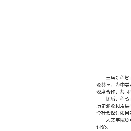
王瑛
对
程贺
源共享，为中美
深度合作，共同
随后，程贺
历史渊源和发展
今社会探讨如何
人文学院负
讨论。