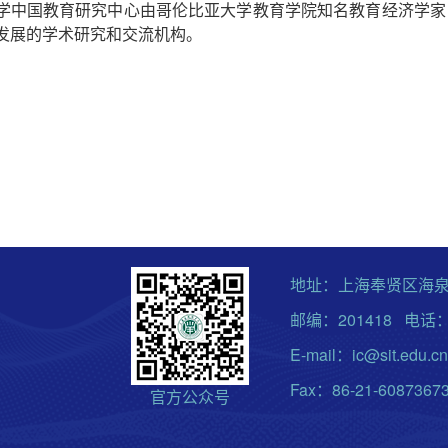
学中国教育研究中心由哥伦比亚大学教育学院知名教育经济学家
发展的学术研究和交流机构。
地址：上海奉贤区海泉
邮编：201418 电话：0
E-mail：ic@sit.edu.cn
Fax：86-21-6087367
官方公众号