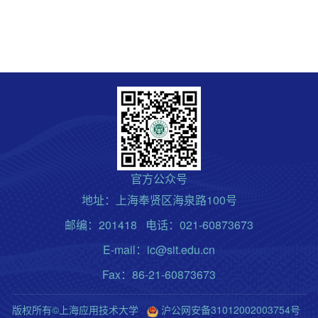
官方公众号
地址：上海奉贤区海泉路100号
邮编：201418 电话：021-60873673
E-mail：ic@sit.edu.cn
Fax：86-21-60873673
版权所有©上海应用技术大学
沪公网安备31012002003754号