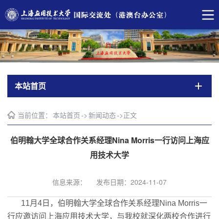
本站首页
当前位置：
本站首页
->
新闻动态
->
正文
伯明翰大学全球合作关系经理Nina Morris一行访问上海应
用技术大学
信息来源：
发布日期：2024-11-07
11月4日，伯明翰大学全球合作关系经理Nina Morris一
行应邀访问上海应用技术大学，与我校就深化两校合作进行