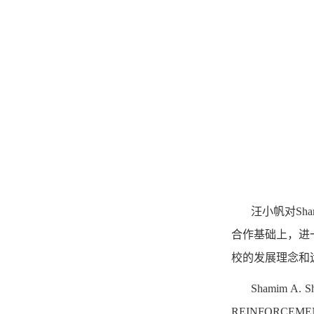
汪小帆对
S
合作基础上，进一
校的发展理念和
Shamim A
REINFORCE