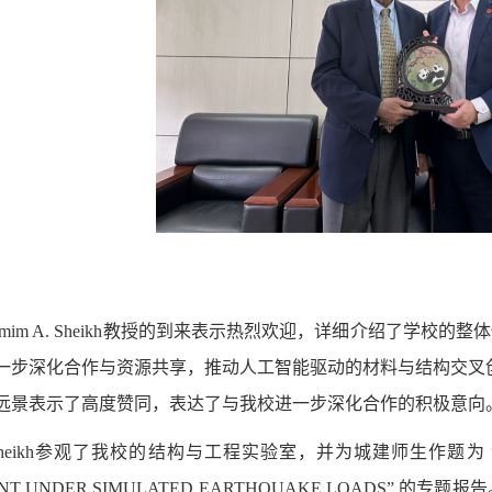
hamim A. Sheikh教授的到来表示热烈欢迎，详细介绍了
步深化合作与资源共享，推动人工智能驱动的材料与结构交叉创新发展。
远景表示了高度赞同，表达了与我校进一步深化合作的积极意向
. Sheikh参观了我校的结构与工程实验室，并为城建师生作题为 “CONCRE
MENT UNDER SIMULATED EARTHQUAKE LOAD