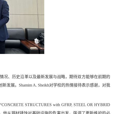
学校的整体情况、历史沿革以及最新发展与战略，期待双方能够在前期的
Shamim A. Sheikh对学校的热情接待表示感谢，对我
。
TE STRUCTURES with GFRP, STEEL OR HYBRID
S” 的专题报告。他从钢材锈蚀对基础设施的危害出发，强调了更新维护的必