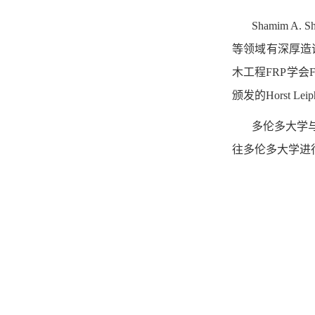
Shamim
等领域有深厚造诣
木工程FRP学会
颁发的Horst Le
多伦多大学
往多伦多大学进