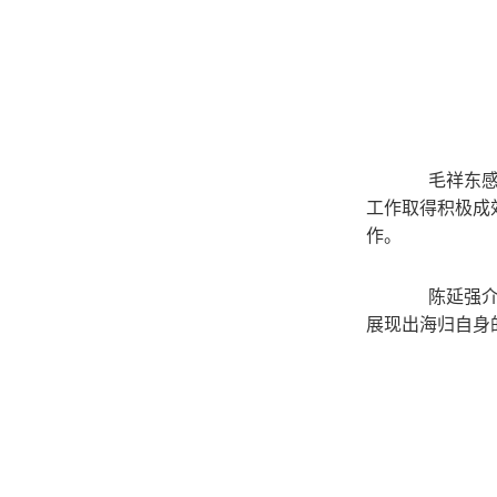
毛祥东感谢
工作取得积极成
作。
陈延强介绍
展现出海归自身