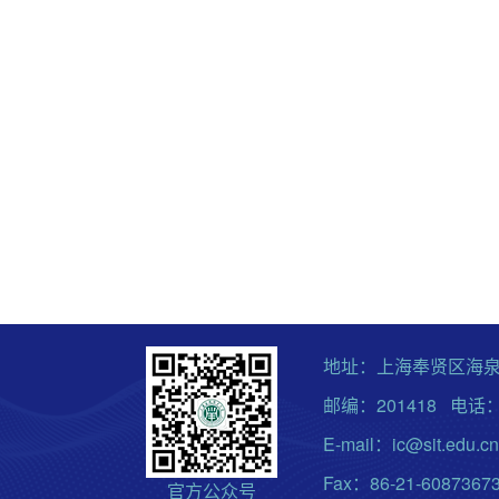
地址：上海奉贤区海泉
邮编：201418 电话：0
E-mail：ic@sit.edu.cn
Fax：86-21-6087367
官方公众号