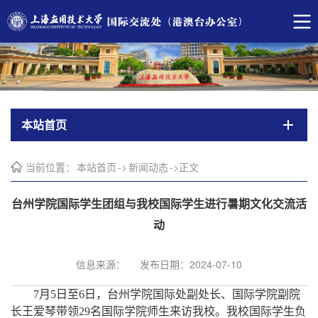
本站首页
当前位置：
本站首页
->
新闻动态
->
正文
台州学院国际学生团组与我校国际学生进行暑期文化交流活
动
信息来源：
发布日期：2024-07-10
7月5日至6日，台州学院国际处副处长
、国际学院副院
长
王爱琴带领
29名国际学院师生来访我校。我校
国际学生负