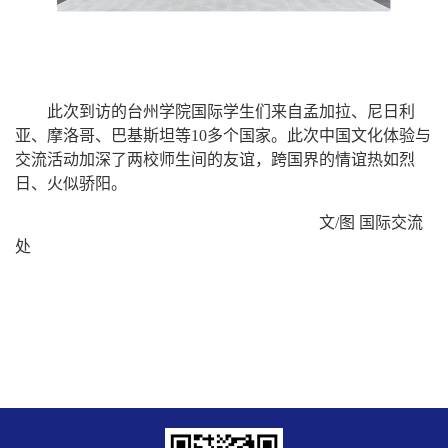
此次到访的台州学院国际学生们来自孟加拉、尼日利
亚、摩洛哥
、巴基斯坦
等
10多个
国家。此次
中国文化体验与
交流活动加深了两校师生间的友谊
，跨国界的情谊热如烈
日、火似骄阳
。
文/图 国际交流
处