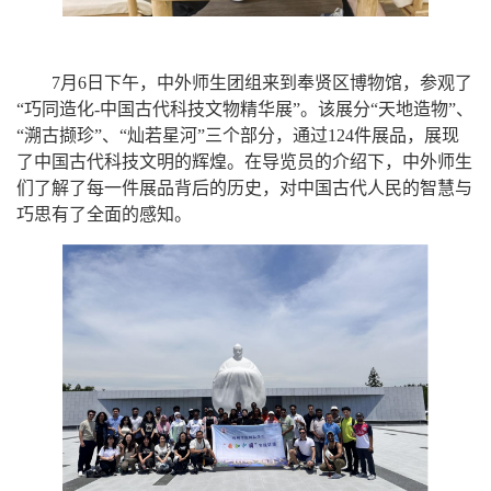
7月6日下午，
中外师生团组
来到奉贤区博物馆，参观了
“巧同造化-中国古代科技文物精华展”。该展分“天地造物”、
“溯古撷珍”、“灿若星河”三个部分，通过124件展品，展现
了中国古代科技文明的辉煌。在导览员的介绍下，
中外
师生
们了解了每一件展品背后的历史，对中国古代人民的智慧与
巧思有了全面的感知。