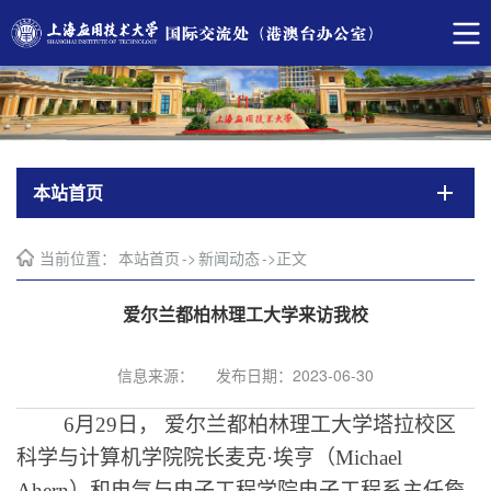
本站首页
当前位置：
本站首页
->
新闻动态
->
正文
爱尔兰都柏林理工大学来访我校
信息来源：
发布日期：2023-06-30
6月29日， 爱尔兰都柏林理工大学塔拉校区
科学与计算机学院院长麦克·埃亨（Michael
Ahern）和电气与电子工程学院电子工程系主任詹