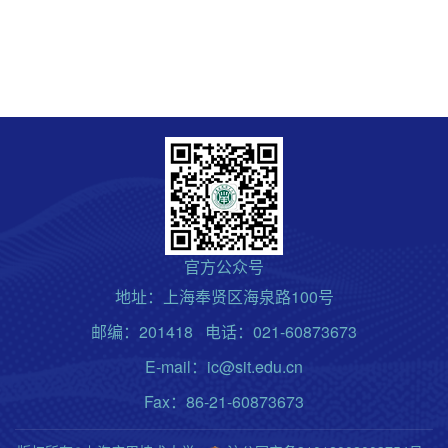
官方公众号
地址：上海奉贤区海泉路100号
邮编：201418 电话：021-60873673
E-mail：ic@sit.edu.cn
Fax：86-21-60873673