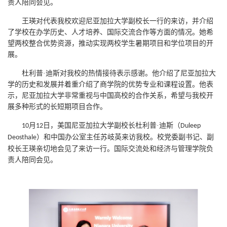
责人陪同会见。
王瑛对代表我校欢迎尼亚加拉大学副校长一行的来访，并介绍
了学校在办学历史、人才培养、国际交流合作等方面的情况。她希
望两校整合优势资源，推动实现两校学生暑期项目和学位项目的开
展。
杜利普
·迪斯对我校的热情接待表示感谢。他介绍了尼亚加拉大
学的历史和发展并着重介绍了商学院的优势专业和课程设置。他表
示，尼亚加拉大学非常重视与中国高校的合作关系，希望与我校开
展多种形式的长短期项目合作。
月
日，美国尼亚加拉大学副校长杜利普·迪斯（
10
12
Duleep
）和中国办公室主任苏岐英来访我校。校党委副书记、副
Deosthale
校长王瑛亲切地会见了来访一行。国际交流处和经济与管理学院负
责人陪同会见。