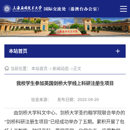
本站首页
当前位置：
本站首页
->
新闻动态
->
正文
我校学生参加英国剑桥大学线上科研注册生项目
信息来源：
发布日期：2022-09-20
由剑桥大学科文中心、剑桥大学圣约翰学院
联合举办的
“
剑桥科研注册生项目
”
已经成功举办了五期。累积开展了包