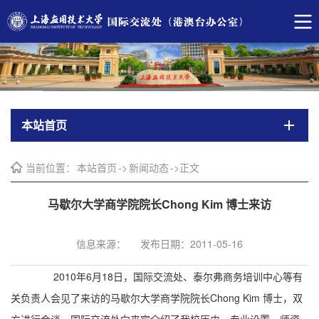
本站首页
当前位置：
本站首页
->
新闻动态
->
正文
马歇尔大学商学院院长Chong Kim 博士来访
信息来源：
发布日期：2011-05-16
2010年6月
18日
，国际交流处、泰尔弗商务培训中心等有
关负责人会见了来访的马歇尔大学商学院院长
Chong Kim 博士，双