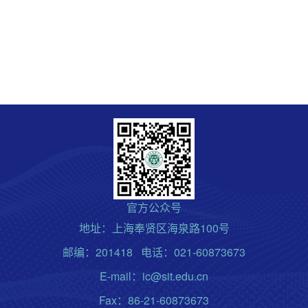
官方公众号
地址：上海奉贤区海泉路100号
邮编：201418 电话：021-60873673
E-mail：ic@sit.edu.cn
Fax：86-21-60873673