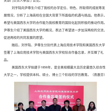
关部门负责人参加了会见。
刘宇陆向尹尊生介绍了我校的办学定位、特色、所取得的成就等发
展情况，分析了上海高校在全国大背景下所面临的机遇与挑战。他表示，
希望与美国西东大学的合作能为我校教育的国际化起到积极的推动作用。
尹尊生介绍了美国西东大学的概况，表达了希望进一步加深两校的交流，
促进两校的共同发展的愿望。
随后，刘宇陆、尹尊生分别代表上海应用技术学院和美国西东大学
签署了上海应用技术学院与美国西东大学校际合作备忘录，并互赠了礼
品。
美国西东大学始建于1856年，是全美规模最大且历史最悠久综合性
大学之一，学校提供本科、硕士、博士三个阶段的学历教育。（燕惠芬）