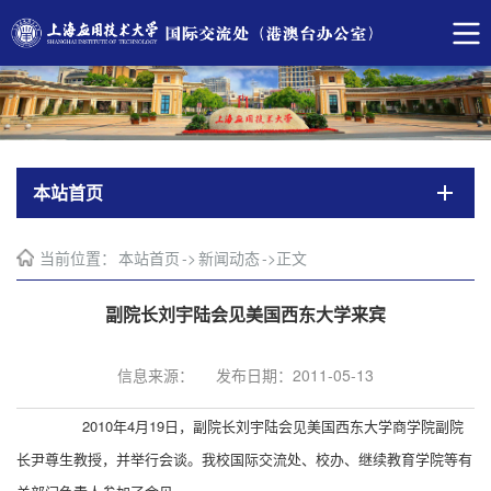
本站首页
当前位置：
本站首页
->
新闻动态
->
正文
副院长刘宇陆会见美国西东大学来宾
信息来源：
发布日期：2011-05-13
2010年4月19日，副院长刘宇陆会见美国西东大学商学院副院
长尹尊生教授，并举行会谈。我校国际交流处、校办、继续教育学院等有