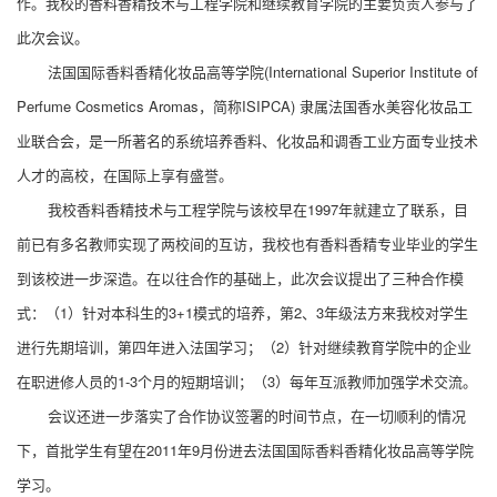
作。我校的香料香精技术与工程学院和继续教育学院的主要负责人参与了
此次会议。
法国国际香料香精化妆品高等学院(International Superior Institute of
Perfume Cosmetics Aromas，简称ISIPCA) 隶属法国香水美容化妆品工
业联合会，是一所著名的系统培养香料、化妆品和调香工业方面专业技术
人才的高校，在国际上享有盛誉。
我校香料香精技术与工程学院与该校早在1997年就建立了联系，目
前已有多名教师实现了两校间的互访，我校也有香料香精专业毕业的学生
到该校进一步深造。在以往合作的基础上，此次会议提出了三种合作模
式：（1）针对本科生的3+1模式的培养，第2、3年级法方来我校对学生
进行先期培训，第四年进入法国学习；（2）针对继续教育学院中的企业
在职进修人员的1-3个月的短期培训；（3）每年互派教师加强学术交流。
会议还进一步落实了合作协议签署的时间节点，在一切顺利的情况
下，首批学生有望在2011年9月份进去法国国际香料香精化妆品高等学院
学习。