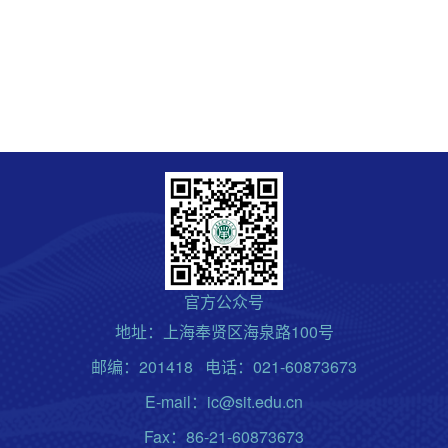
官方公众号
地址：上海奉贤区海泉路100号
邮编：201418 电话：021-60873673
E-mail：ic@sit.edu.cn
Fax：86-21-60873673