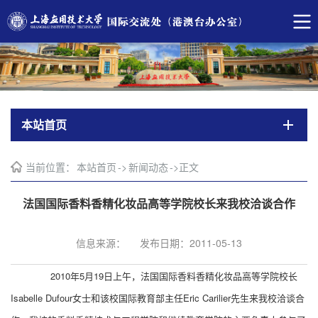
本站首页
当前位置：
本站首页
->
新闻动态
->
正文
法国国际香料香精化妆品高等学院校长来我校洽谈合作
信息来源：
发布日期：2011-05-13
2010年5月19日上午，法国国际香料香精化妆品高等学院校长
Isabelle Dufour女士和该校国际教育部主任Eric Carilier先生来我校洽谈合