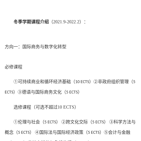
冬季学期课程介绍
（
2021.9-2022.2
）：
方向一：国际商务与数字化转型
必修课程
①可持续商业和循环经济基础（
）②非政府组织管理（
10 ECTS
5
）③德语与国际商务文化（
）
ECTS
5 ECTS
选修课程（可选不超过
10 ECTS
）
①伦理与社会（
）
②跨文化交际（
）
③科学方法与
5 ECTS
5 ECTS
概念（
）
④国际法与国际经济政策（
）⑤会计与金融
5 ECTS
5 ECTS