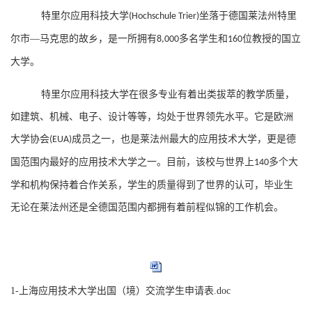
特里尔应用科技大学
坐落于德国莱法州特里
(Hochschule Trier)
尔市—马克思的故乡，是一所拥有
多名学生和
位教授的国立
8,000
160
大学。
特里尔应用科技大学在很多专业有着出类拔萃的教学质量，
如建筑、机械、电子、设计等等，均处于世界领先水平。它是欧洲
大学协会
成员之一，也是莱法州最大的应用技术大学，更是德
(EUA)
国范围内最好的应用技术大学之一。目前，该校与世界上
多个大
140
学和机构保持着合作关系，学生的质量得到了世界的认可，毕业生
无论在莱法州还是全德国范围内都拥有着前程似锦的工作机会。
1-上海应用技术大学出国（境）交流学生申请表.doc