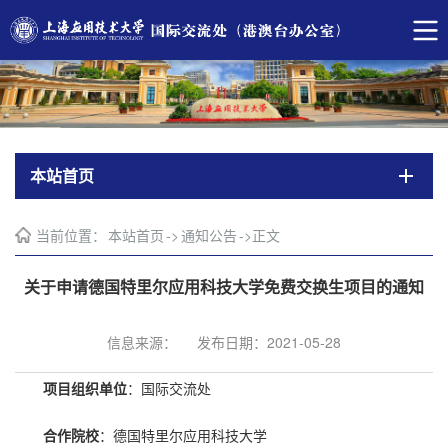
本站首页
当前位置：
本站首页
->
通知公告
->
正文
关于申请德国特里尔应用科技大学免费交换生项目的通知
信息来源：
发布日期：2021-05-28
项目组织单位
：国际交流处
合作院校
：德国特里尔应用科技大学