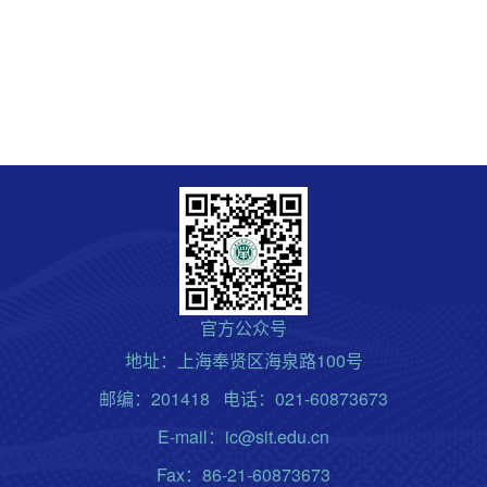
官方公众号
地址：上海奉贤区海泉路100号
邮编：201418 电话：021-60873673
E-mail：ic@sit.edu.cn
Fax：86-21-60873673