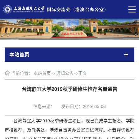
本站首页
当前位置：
本站首页
->
通知公告
->
正文
台湾静宜大学2019秋季研修生推荐名单通告
信息来源：
发布日期：2019-05-06
台湾静宜大学
2019
秋季研修生项目，现已完成学生报名、学院
审核推荐，及教务处、港澳台事务办公室面试流程。本着择优推荐