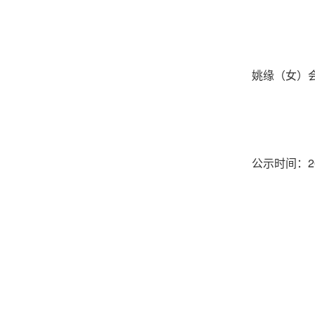
姚缘（女）
2
公示时间：