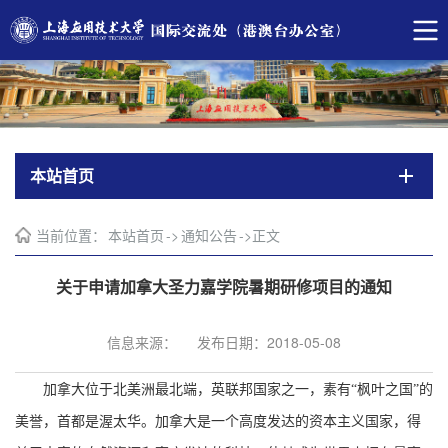
本站首页
当前位置：
本站首页
->
通知公告
->
正文
关于申请加拿大圣力嘉学院暑期研修项目的通知
信息来源：
发布日期：2018-05-08
加拿大位于北美洲最北端，英联邦国家之一，素有
“枫叶之国”的
美誉，首都是渥太华。加拿大是一个高度发达的资本主义国家，得