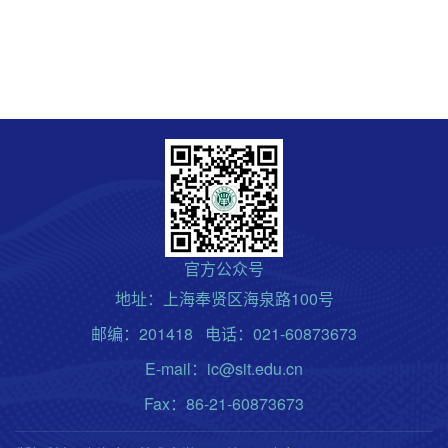
官方公众号
地址：上海奉贤区海泉路100号
邮编：201418 电话：021-60873673
E-mail：ic@sit.edu.cn
Fax：86-21-60873673