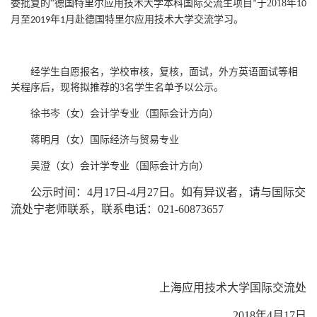
委批复的“德国特里尔应用技术大学本科国际交流生项目
于
2018
年
”
10
月至
年
月赴德国特里尔应用技术大学交流学习。
2019
1
经学生自愿报名，学校审核，复核，面试，外方英语面试等相
关程序后，现将拟推荐的
3
名学生名单予以公示。
徐书岑（女）会计学专业（国际会计方向）
蒋明月（女）国际经济与贸易专业
吴
澄（女）会计学专业（国际会计方向）
公示时间：4月17日-4月27日。如有异议者，请与国际交
流处宁老师联系，联系电话：
021-60873657
上海应用技术大学国际交流处
2018
年
4
月
17
日