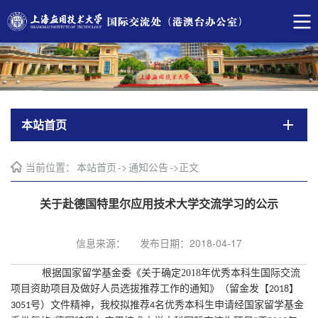
本站首页
当前位置：
本站首页
->
通知公告
->
正文
关于赴德国特里尔应用技术大学交流学习的公示
信息来源：
发布日期：2018-04-17
根据国家留学基金委《关于确定
2018
年优秀本科生国际交流
项目资助项目及做好人员选拔推荐工作的通知》（留金发【
】
2018
号）文件精神，我校拟推荐
名优秀本科生申请经国家留学基金
3051
4