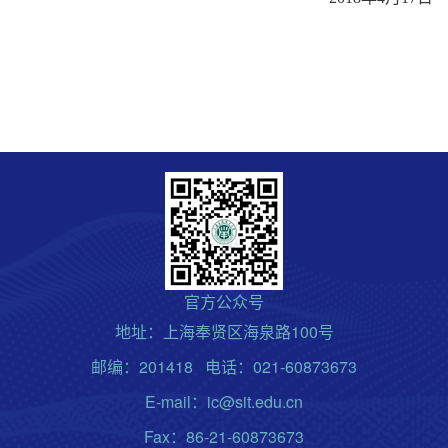
官方公众号
地址：上海奉贤区海泉路100号
邮编：201418 电话：021-60873673
E-mail：ic@sit.edu.cn
Fax：86-21-60873673