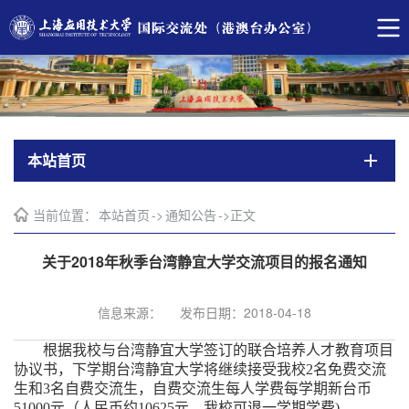
本站首页
当前位置：
本站首页
->
通知公告
->
正文
关于2018年秋季台湾静宜大学交流项目的报名通知
信息来源：
发布日期：2018-04-18
根据我校与台湾静宜大学签订的联合培养人才教育项目
协议书，下学期台湾静宜大学
将继续
接受我校
2名免费交流
生和3名自费交流生，自费交流生每人学费每学期新台币
51000元（人民币约10625元，我校可退一学期学费) 。