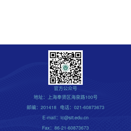
官方公众号
地址：上海奉贤区海泉路100号
邮编：201418 电话：021-60873673
E-mail：ic@sit.edu.cn
Fax：86-21-60873673