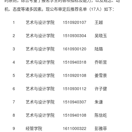
的原则，综合考量了报名学生的各项指标及能力，以及观念、动
机、态度等诸多因素。现公布审定后推荐名单（17人）如下：
1
艺术与设计学院
1510920107
王越
2
艺术与设计学院
1510930304
吴晓玉
3
艺术与设计学院
1610930120
陆璐
4
艺术与设计学院
1510940318
乔昕昱
5
艺术与设计学院
1510920108
姜雪景
6
艺术与设计学院
1510930112
许子健
7
艺术与设计学院
1510940307
朱谦
8
艺术与设计学院
1510940108
陈信屹
9
经管学院
1611000322
彭雅菲