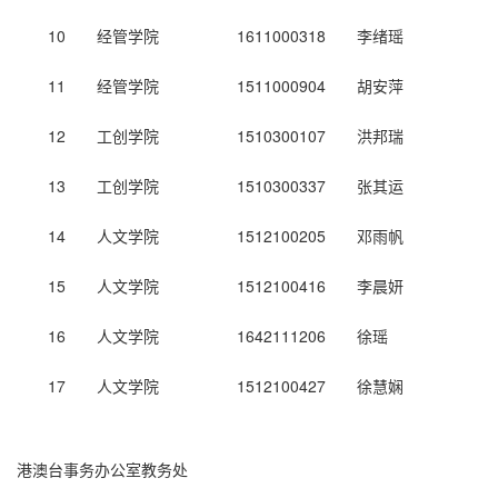
10
经管学院
1611000318
李绪瑶
11
经管学院
1511000904
胡安萍
12
工创学院
1510300107
洪邦瑞
13
工创学院
1510300337
张其运
14
人文学院
1512100205
邓雨帆
15
人文学院
1512100416
李晨妍
16
人文学院
1642111206
徐瑶
17
人文学院
1512100427
徐慧娴
港澳台事务办公室教务处