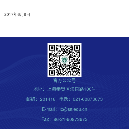
2017年6月9日
官方公众号
地址：上海奉贤区海泉路100号
邮编：201418 电话：021-60873673
E-mail：ic@sit.edu.cn
Fax：86-21-60873673