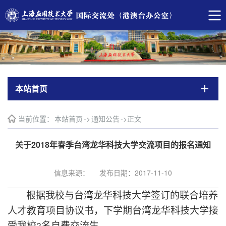
本站首页
当前位置：
本站首页
->
通知公告
->
正文
关于2018年春季台湾龙华科技大学交流项目的报名通知
信息来源：
发布日期：2017-11-10
根据我校与台湾龙华科技大学签订的联合培养
人才教育项目协议书，下学期台湾龙华科技大学接
受我校
名自费交流生。