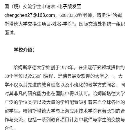
国（境）交流学生申请表
>
电子版发至
chengchen27@163.com
，
60873350
程老师，请备注“哈姆
斯塔德大学交换生项目
-
姓名
-
学院”。国际交流处将统一组织
面试。
学校介绍：
哈姆斯塔德大学始创于
1973
年，在尖端研究领域提供约
80
个学位以及
250
门课程，是瑞典最受欢迎的大学之一。大
学不仅以其先进的教育理念以及小班化的教学方式闻名，同
时其非凡的研究能力也在国际中得以认可。哈姆斯塔德大学
广泛的学位类型以及大量的学科配置吸引着来自全球各地的
留学生。哈姆斯塔德大学与上海应用技术学院有着长期的合
作与交流，包括一系列教育项目计划中教师与学生的交换与
合作。