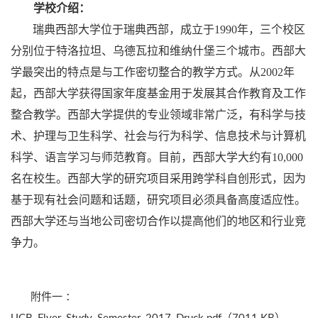
学校介绍：
瑞典西部大学位于瑞典西部，成立于
1990
年，三个校区
分别位于特洛拉坦、乌德瓦拉和维纳什堡三个城市。西部大
学最突出的特点是与工作密切整合的教学方式。从
2002
年
起，西部大学获得国家年度基金用于发展其合作教育及工作
整合教学。西部大学提供的专业领域非常广泛，有科学与技
术、护理与卫生科学、社会与行为科学、信息技术与计算机
科学、语言学习与师范教育。目前，西部大学大约有
10,000
名在校生。西部大学的研究项目采用跨学科自创形式，因为
基于现有社会问题和话题，研究项目必须具备高度适应性。
西部大学还与当地公司密切合作以提高他们的地区和行业竞
争力。
附件一 ：