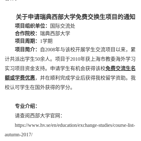
关于申请瑞典西部大学免费交换生项目的通知
项目组织单位：
国际交流处
合作院校：
瑞典西部大学
项目周期：
1
学期
项目简介：
自
2008
年与该校开展学生交流项目以来，累
计共派出学生
50
余人。项目于
2010
年获上海市教委海外学习
实习项目资金支持。申请学生有机会获得该校
免费交流生名
额或学费优惠
，并在顺利完成学业后获得我校留学资助。我
校认可学生在国外获得的学分。
专业介绍：
请查阅西部大学官网：
https://www.hv.se/en/education/exchange-studies/course-list-
autumn-2017/