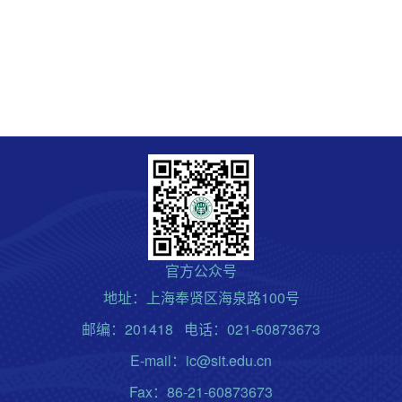
官方公众号
地址：上海奉贤区海泉路100号
邮编：201418 电话：021-60873673
E-mail：ic@sit.edu.cn
Fax：86-21-60873673