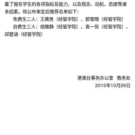
量了报名学生的各项指标及能力，以及观念、动机、态度等诸
多因素。现公布审定后推荐名单如下：
免费生二人：王赛男（经管学院）、郭雪晴（经管学院）
自费生三人：胡雅静（经管学院）、袁一恒（经管学院）、
邱楚涵（经管学院）
港澳台事务办公室
教务处
2015
年
10
月
29
日