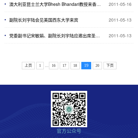
澳大利亚昆士兰大学Bhesh Bhandari教授来香料学院进行学术交流
2011-05-16
副院长刘宇陆会见美国西东大学来宾
2011-05-13
党委副书记宋敏娟、副院长刘宇陆应邀出席圣马力诺国家馆日活动并慰问我校志愿者
2011-05-13
...
19
上页
1
16
17
18
20
下页
官方公众号