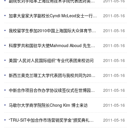
副院长刘宇陆率上海应用技术学院代表团对英国和爱尔兰高校访问取得圆满成功
2011-05-16
加拿大皇家大学副校长Cyndi McLeod女士一行访问我校
2011-05-16
我校留学生参加2010中国上海国际大众体育节上海国际友人风筝会
2011-05-16
科摩罗共和国驻华大使Mahmoud Aboud 先生到访我校
2011-05-16
美国“人民对人民国际组织”专业代表团来校访问
2011-05-16
新西兰奥克兰理工大学代表团与我校共同为2010届中新合作“应用化学” 本科专业毕业生举办毕业典礼
2011-05-16
中新合作项目合作办学协议续签仪式在世博园新西兰馆隆重举行
2011-05-16
马歇尔大学商学院院长Chong Kim 博士来访
2011-05-16
“TRU-SIT中加合作市场营销奖学金”颁奖典礼在我校举行
2011-05-16